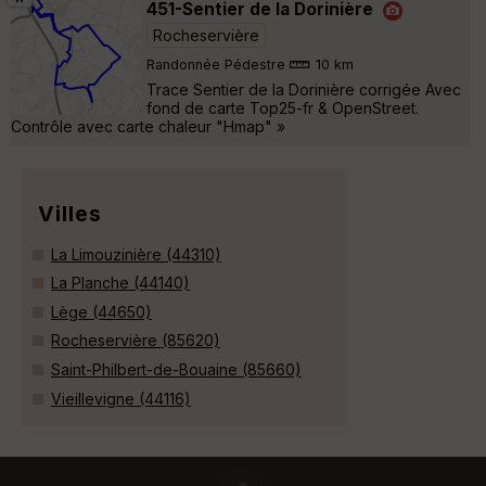
451-Sentier de la Dorinière
Rocheservière
Randonnée Pédestre
10 km
Trace Sentier de la Dorinière corrigée Avec
fond de carte Top25-fr & OpenStreet.
Contrôle avec carte chaleur "Hmap" »
Villes
La Limouzinière (44310)
La Planche (44140)
Lège (44650)
Rocheservière (85620)
Saint-Philbert-de-Bouaine (85660)
Vieillevigne (44116)