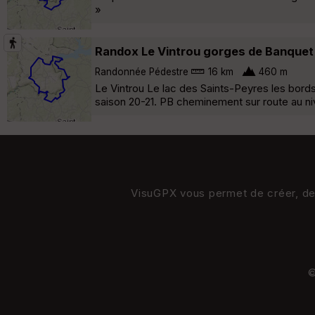
»
Randox Le Vintrou gorges de Banquet 
Randonnée Pédestre
16 km
460 m
Le Vintrou Le lac des Saints-Peyres les bords
saison 20-21. PB cheminement sur route au niv
VisuGPX vous permet de créer, de s
©