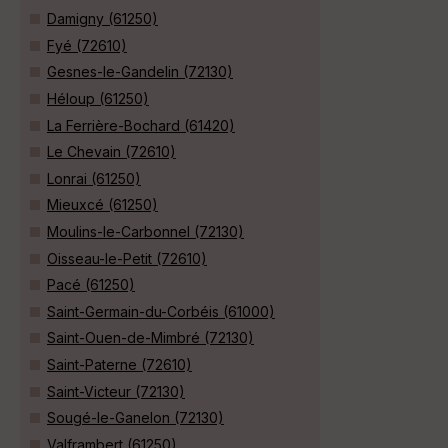
Damigny (61250)
Fyé (72610)
Gesnes-le-Gandelin (72130)
Héloup (61250)
La Ferrière-Bochard (61420)
Le Chevain (72610)
Lonrai (61250)
Mieuxcé (61250)
Moulins-le-Carbonnel (72130)
Oisseau-le-Petit (72610)
Pacé (61250)
Saint-Germain-du-Corbéis (61000)
Saint-Ouen-de-Mimbré (72130)
Saint-Paterne (72610)
Saint-Victeur (72130)
Sougé-le-Ganelon (72130)
Valframbert (61250)