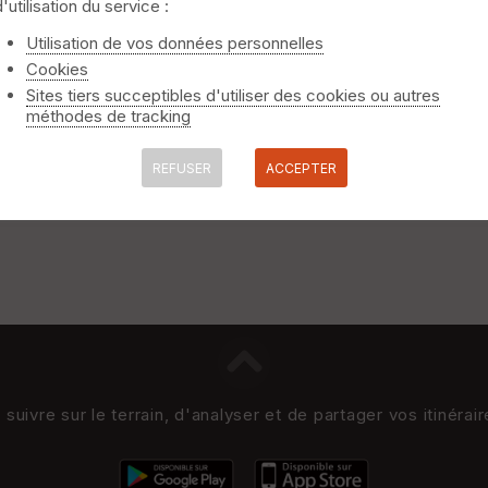
d'utilisation du service :
Utilisation de vos données personnelles
Cookies
Sites tiers succeptibles d'utiliser des cookies ou autres
méthodes de tracking
REFUSER
ACCEPTER
uivre sur le terrain, d'analyser et de partager vos itinérai