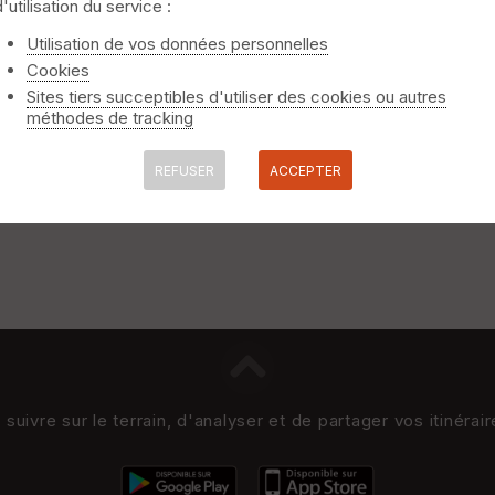
d'utilisation du service :
Utilisation de vos données personnelles
Cookies
Sites tiers succeptibles d'utiliser des cookies ou autres
méthodes de tracking
REFUSER
ACCEPTER
uivre sur le terrain, d'analyser et de partager vos itinérai