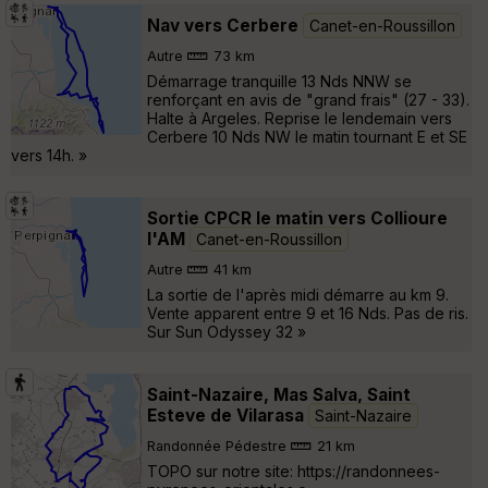
Nav vers Cerbere
Canet-en-Roussillon
Autre
73 km
Démarrage tranquille 13 Nds NNW se
renforçant en avis de "grand frais" (27 - 33).
Halte à Argeles. Reprise le lendemain vers
Cerbere 10 Nds NW le matin tournant E et SE
vers 14h. »
Sortie CPCR le matin vers Collioure
l'AM
Canet-en-Roussillon
Autre
41 km
La sortie de l'après midi démarre au km 9.
Vente apparent entre 9 et 16 Nds. Pas de ris.
Sur Sun Odyssey 32 »
Saint-Nazaire, Mas Salva, Saint
Esteve de Vilarasa
Saint-Nazaire
Randonnée Pédestre
21 km
TOPO sur notre site: https://randonnees-