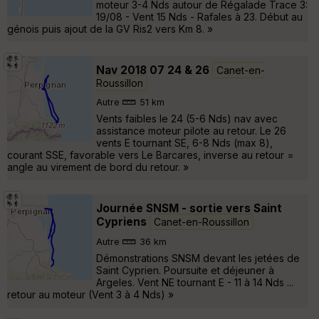
moteur 3-4 Nds autour de Régalade Trace 3:
19/08 - Vent 15 Nds - Rafales à 23. Début au
génois puis ajout de la GV Ris2 vers Km 8. »
Nav 2018 07 24 & 26
Canet-en-
Roussillon
Autre
51 km
Vents faibles le 24 (5-6 Nds) nav avec
assistance moteur pilote au retour. Le 26
vents E tournant SE, 6-8 Nds (max 8),
courant SSE, favorable vers Le Barcares, inverse au retour =
angle au virement de bord du retour. »
Journée SNSM - sortie vers Saint
Cypriens
Canet-en-Roussillon
Autre
36 km
Démonstrations SNSM devant les jetées de
Saint Cyprien. Poursuite et déjeuner à
Argeles. Vent NE tournant E - 11 à 14 Nds ...
retour au moteur (Vent 3 à 4 Nds) »