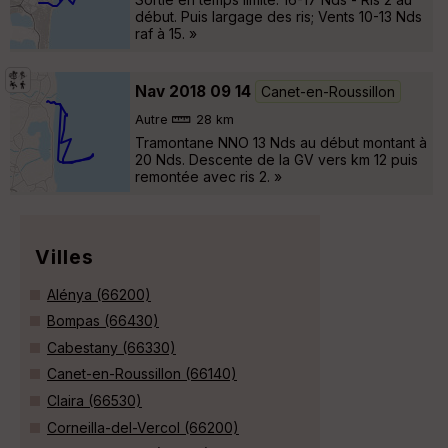
début. Puis largage des ris; Vents 10-13 Nds
raf à 15. »
Nav 2018 09 14
Canet-en-Roussillon
Autre
28 km
Tramontane NNO 13 Nds au début montant à
20 Nds. Descente de la GV vers km 12 puis
remontée avec ris 2. »
Villes
Alénya (66200)
Bompas (66430)
Cabestany (66330)
Canet-en-Roussillon (66140)
Claira (66530)
Corneilla-del-Vercol (66200)