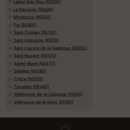
Latour-Bas-Elne (66200)
Le Barcarès (66420)
Montescot (66200)
Pia (66380)
Saint-Cyprien (66750)
Saint-Hippolyte (66510)
Saint-Laurent-de-la-Salanque (66250)
Saint-Nazaire (66570)
Sainte-Marie (66470)
Saleilles (66280)
Théza (66200)
Torreilles (66440)
Villelongue-de-la-Salanque (66410)
Villeneuve-de-la-Raho (66180)