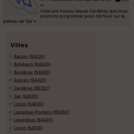
m
Voilà une boucle depuis Gardères que nous
pourrons programmer pour cet hiver sur le
plateau de Ger »
Villes
Barzun (64530)
Bénéjacq (64800)
Bordères (64800)
Espoey (64420)
Gardères (65320)
Ger (64530)
Lagos (64800)
Lamarque-Pontacq (65380)
Limendous (64420)
Livron (64530)