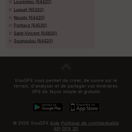
Lourenties (64420)
Luquet (65320)
Nousty (64420)
Pontacq (64530)
Saint-Vincent (64800)
Soumoulou (64420)
VisuGPX vous permet de créer, de suivre sur le
terrain, d'analyser et de partager vos itinéraires
GPS de façon simple et gratuite
© 2026 VisuGPX
Aide
Politique de confidentialité
API
GPX 3D