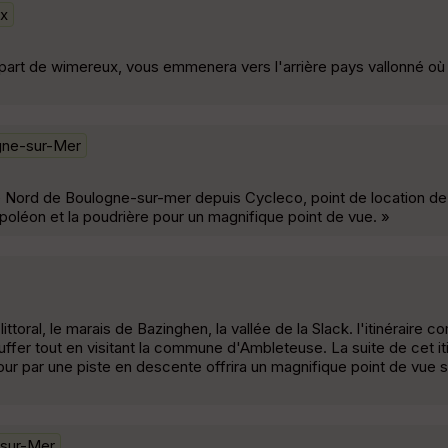
x
part de wimereux, vous emmenera vers l'arrière pays vallonné où 
gne-sur-Mer
 Nord de Boulogne-sur-mer depuis Cycleco, point de location de 
poléon et la poudrière pour un magnifique point de vue. »
ittoral, le marais de Bazinghen, la vallée de la Slack. l'itinéraire
uffer tout en visitant la commune d'Ambleteuse. La suite de cet it
ur par une piste en descente offrira un magnifique point de vue sur
sur-Mer