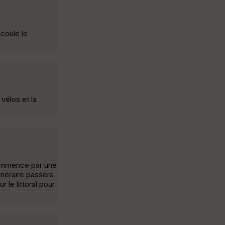
coule le
vélos et la
 commence par une
inéraire passera
 le littoral pour