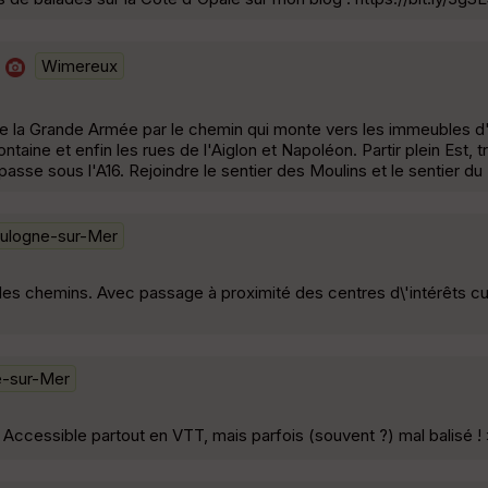
Wimereux
 de la Grande Armée par le chemin qui monte vers les immeubles d'h
taine et enfin les rues de l'Aiglon et Napoléon. Partir plein Est, t
passe sous l'A16. Rejoindre le sentier des Moulins et le sentier du
ulogne-sur-Mer
des chemins. Avec passage à proximité des centres d\'intérêts cu
e-sur-Mer
 Accessible partout en VTT, mais parfois (souvent ?) mal balisé !