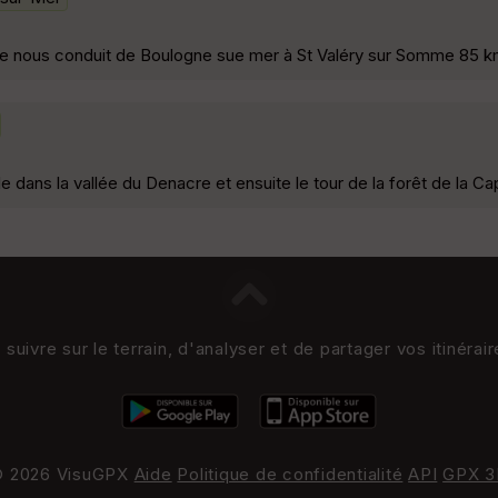
tape nous conduit de Boulogne sue mer à St Valéry sur Somme 85 
dans la vallée du Denacre et ensuite le tour de la forêt de la Ca
uivre sur le terrain, d'analyser et de partager vos itinérai
 2026 VisuGPX
Aide
Politique de confidentialité
API
GPX 3