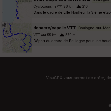
Cyclotourisme
86 km
210 m
Dans le cadre de Lille Honfleur, la 3 ème é
denacre/capelle VTT
Boulogne-sur-Mer
VTT
55 km
570 m
Départ du centre de Boulogne pour une boucle 
VisuGPX vous permet de créer, de s
©