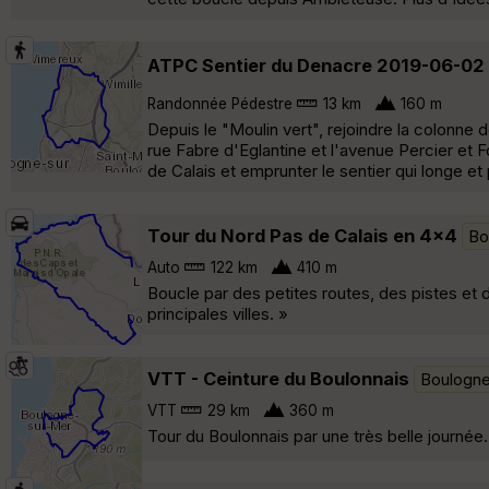
ATPC Sentier du Denacre 2019-06-02
Randonnée Pédestre
13 km
160 m
Depuis le "Moulin vert", rejoindre la colonne
rue Fabre d'Eglantine et l'avenue Percier et Fon
de Calais et emprunter le sentier qui longe et 
Tour du Nord Pas de Calais en 4x4
Bo
Auto
122 km
410 m
Boucle par des petites routes, des pistes et 
principales villes. »
VTT - Ceinture du Boulonnais
Boulogn
VTT
29 km
360 m
Tour du Boulonnais par une très belle journée.