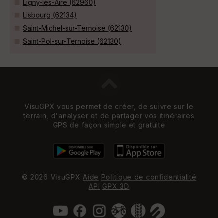
Ligny-lès-Aire (62960)
Lisbourg (62134)
Saint-Michel-sur-Ternoise (62130)
Saint-Pol-sur-Ternoise (62130)
VisuGPX vous permet de créer, de suivre sur le
terrain, d'analyser et de partager vos itinéraires
GPS de façon simple et gratuite
© 2026 VisuGPX
Aide
Politique de confidentialité
API
GPX 3D