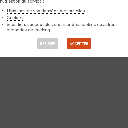
d'utilisation du service :
Utilisation de vos données personnelles
Cookies
Sites tiers succeptibles d'utiliser des cookies ou autres
méthodes de tracking
REFUSER
ACCEPTER