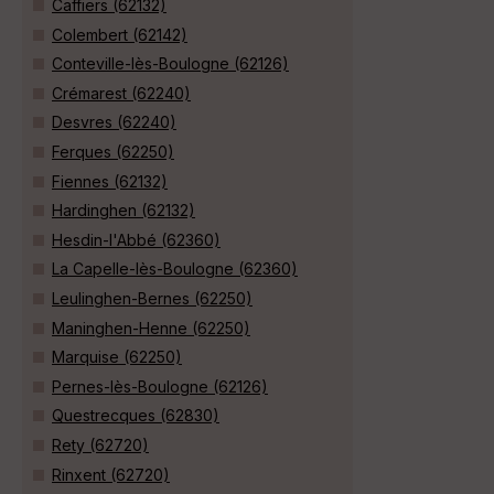
Caffiers (62132)
Colembert (62142)
Conteville-lès-Boulogne (62126)
Crémarest (62240)
Desvres (62240)
Ferques (62250)
Fiennes (62132)
Hardinghen (62132)
Hesdin-l'Abbé (62360)
La Capelle-lès-Boulogne (62360)
Leulinghen-Bernes (62250)
Maninghen-Henne (62250)
Marquise (62250)
Pernes-lès-Boulogne (62126)
Questrecques (62830)
Rety (62720)
Rinxent (62720)