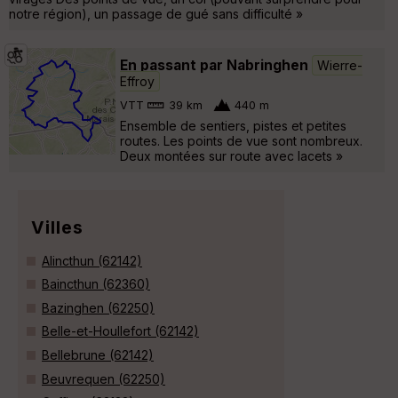
notre région), un passage de gué sans difficulté »
En passant par Nabringhen
Wierre-
Effroy
VTT
39 km
440 m
Ensemble de sentiers, pistes et petites
routes. Les points de vue sont nombreux.
Deux montées sur route avec lacets »
Villes
Alincthun (62142)
Baincthun (62360)
Bazinghen (62250)
Belle-et-Houllefort (62142)
Bellebrune (62142)
Beuvrequen (62250)