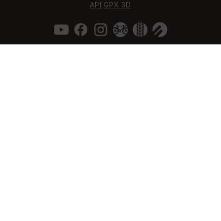
API
GPX 3D