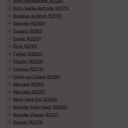
Boiry-Becquerelle (62128)
Boiry-Sainte-Rictrude (62175)
Boisleux-au-Mont (62175)
Dainville (62000)
Duisans (62161)
Écurie (62223)
Étrun (62161)
Farbus (62580)
Feuchy (62223)
Ficheux (62173)
Hénin-sur-Cojeul (62128)
Maroeuil (62161)
Mercatel (62217)
Mont-Saint-Éloi (62144)
Neuville-Saint-Vaast (62580)
Neuville-Vitasse (62217)
Ransart (62173)