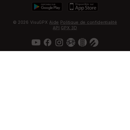
© 2026 VisuGPX
Aide
Politique de confidentialité
API
GPX 3D