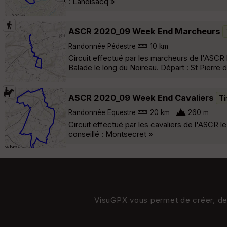
: Landisacq »
ASCR 2020_09 Week End Marcheurs
Randonnée Pédestre
10 km
Circuit effectué par les marcheurs de l'ASCR
Balade le long du Noireau. Départ : St Pierre
ASCR 2020_09 Week End Cavaliers
Ti
Randonnée Equestre
20 km
260 m
Circuit effectué par les cavaliers de l'ASCR
conseillé : Montsecret »
VisuGPX vous permet de créer, de s