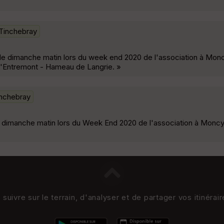
Tinchebray
 le dimanche matin lors du week end 2020 de l'association à Monc
 d'Entremont - Hameau de Langrie. »
nchebray
 le dimanche matin lors du Week End 2020 de l'association à Monc
uivre sur le terrain, d'analyser et de partager vos itinérai