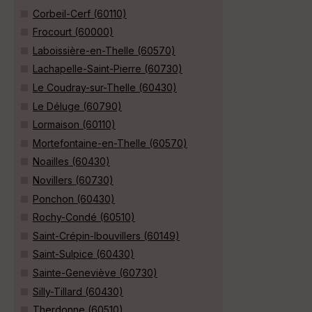
Corbeil-Cerf (60110)
Frocourt (60000)
Laboissière-en-Thelle (60570)
Lachapelle-Saint-Pierre (60730)
Le Coudray-sur-Thelle (60430)
Le Déluge (60790)
Lormaison (60110)
Mortefontaine-en-Thelle (60570)
Noailles (60430)
Novillers (60730)
Ponchon (60430)
Rochy-Condé (60510)
Saint-Crépin-Ibouvillers (60149)
Saint-Sulpice (60430)
Sainte-Geneviève (60730)
Silly-Tillard (60430)
Therdonne (60510)