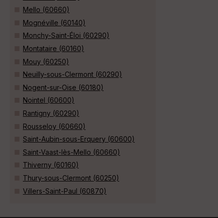
Mello (60660)
Mognéville (60140)
Monchy-Saint-Éloi (60290)
Montataire (60160)
Mouy (60250)
Neuilly-sous-Clermont (60290)
Nogent-sur-Oise (60180)
Nointel (60600)
Rantigny (60290)
Rousseloy (60660)
Saint-Aubin-sous-Erquery (60600)
Saint-Vaast-lès-Mello (60660)
Thiverny (60160)
Thury-sous-Clermont (60250)
Villers-Saint-Paul (60870)