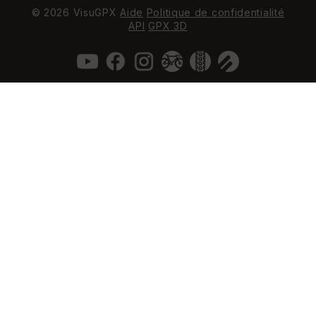
© 2026 VisuGPX
Aide
Politique de confidentialité
API
GPX 3D