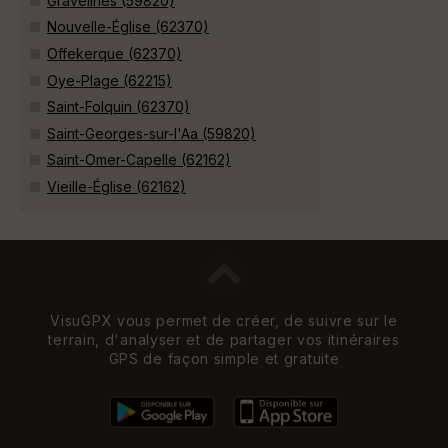
Gravelines (59820)
Nouvelle-Église (62370)
Offekerque (62370)
Oye-Plage (62215)
Saint-Folquin (62370)
Saint-Georges-sur-l'Aa (59820)
Saint-Omer-Capelle (62162)
Vieille-Église (62162)
VisuGPX vous permet de créer, de suivre sur le
terrain, d'analyser et de partager vos itinéraires
GPS de façon simple et gratuite