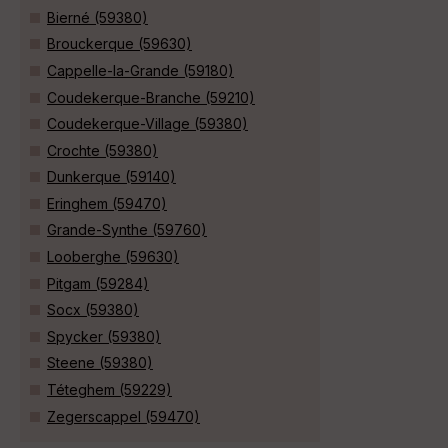
Bierné (59380)
Brouckerque (59630)
Cappelle-la-Grande (59180)
Coudekerque-Branche (59210)
Coudekerque-Village (59380)
Crochte (59380)
Dunkerque (59140)
Eringhem (59470)
Grande-Synthe (59760)
Looberghe (59630)
Pitgam (59284)
Socx (59380)
Spycker (59380)
Steene (59380)
Téteghem (59229)
Zegerscappel (59470)