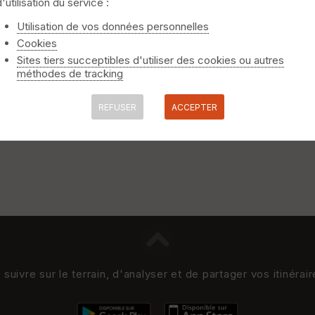
d'utilisation du service :
rmoise et Nevers, via le chemin du pont des américains et le bord 
Utilisation de vos données personnelles
Cookies
Sites tiers succeptibles d'utiliser des cookies ou autres
méthodes de tracking
REFUSER
ACCEPTER
uivre sur le terrain, d'analyser et de partager vos itinérai