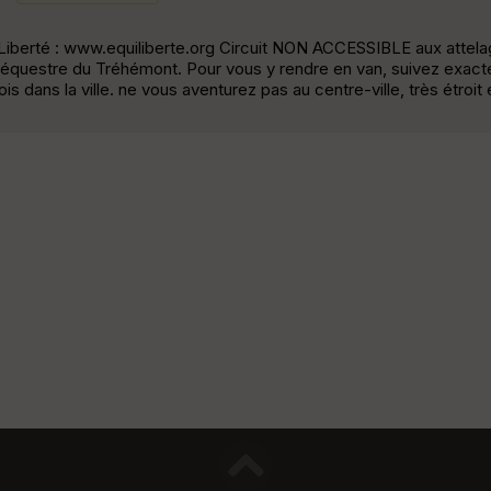
EquiLiberté : www.equiliberte.org Circuit NON ACCESSIBLE aux attel
 équestre du Tréhémont. Pour vous y rendre en van, suivez exact
s dans la ville. ne vous aventurez pas au centre-ville, très étroit e