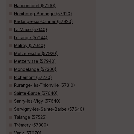
Hauconcourt (57210)
Hombourg-Budange (57920)
Kédange-sur-Canner (57920)
La Maxe (57140)
Luttange (57144)
Malroy (57640)
Metzeresche (57920)
Metzervisse (57940)
Mondelange (57300)
Richemont (57270)
Rurange-lès-Thionville (57310)
Sainte-Barbe (57640)
Sanry-lès-Vigy (57640)
Servigny-lès-Sainte-Barbe (57640)
Talange (57525)
Trémery (57300)
Vany (57070)