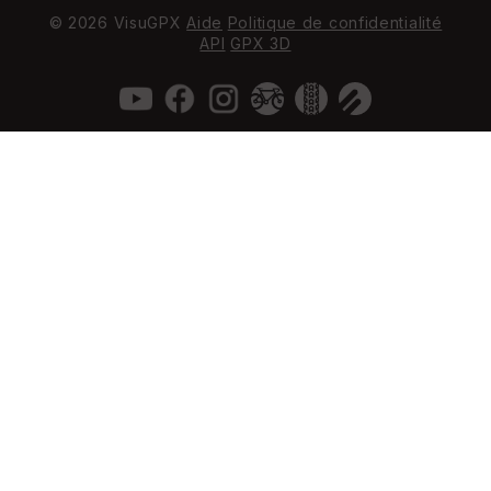
© 2026 VisuGPX
Aide
Politique de confidentialité
API
GPX 3D