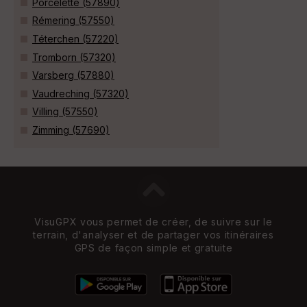
Porcelette (57890)
Rémering (57550)
Téterchen (57220)
Tromborn (57320)
Varsberg (57880)
Vaudreching (57320)
Villing (57550)
Zimming (57690)
VisuGPX vous permet de créer, de suivre sur le
terrain, d'analyser et de partager vos itinéraires
GPS de façon simple et gratuite