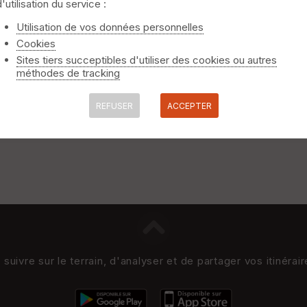
d'utilisation du service :
Utilisation de vos données personnelles
Cookies
Sites tiers succeptibles d'utiliser des cookies ou autres
méthodes de tracking
REFUSER
ACCEPTER
uivre sur le terrain, d'analyser et de partager vos itinérai