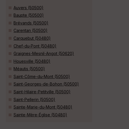
Auvers (50500)
Baupte (50500)
Brévands (50500)
Carentan (50500)
Carquebut (50480)
Chef-du-Pont (50480)
Graignes-Mesnil-Angot (50620)
Houesville (50480)
Méautis (50500)
Saint-Côme-du-Mont (50500)
Saint-Georges-de-Bohon (50500)
Saint-Hilaire-Petitville (50500)
Saint-Pellerin (50500)
Sainte-Marie-du-Mont (50480)
Sainte-Mère-Église (50480)