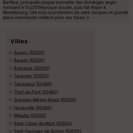
Barfleur, principale plaque tournante des échanges anglo-
normand à l%u2019époque ducale, puis fait étape à
Montebourg, cité sous la protection de saint Jacques et grande
place marchande célèbre pour ses foires. »
Villes
Auvers (50500)
Baupte (50500)
Brévands (50500)
Carentan (50500)
Carquebut (50480)
Chef-du-Pont (50480)
Graignes-Mesnil-Angot (50620)
Houesville (50480)
Méautis (50500)
Saint-Côme-du-Mont (50500)
Saint-Georges-de-Bohon (50500)