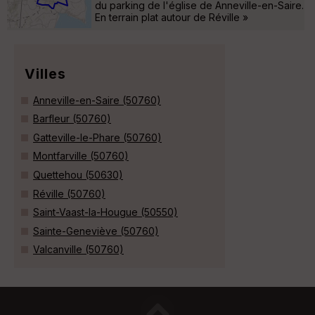
du parking de l'église de Anneville-en-Saire.
En terrain plat autour de Réville »
Villes
Anneville-en-Saire (50760)
Barfleur (50760)
Gatteville-le-Phare (50760)
Montfarville (50760)
Quettehou (50630)
Réville (50760)
Saint-Vaast-la-Hougue (50550)
Sainte-Geneviève (50760)
Valcanville (50760)