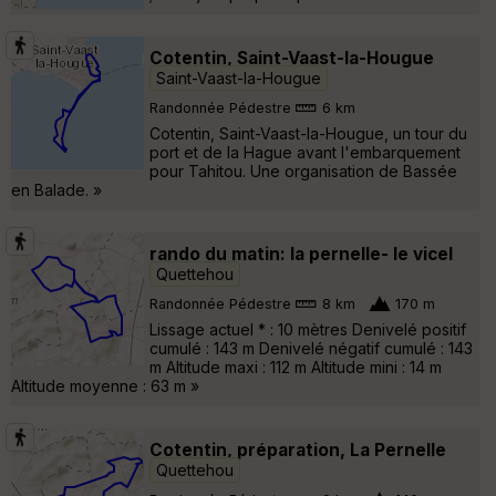
Cotentin, Saint-Vaast-la-Hougue
Saint-Vaast-la-Hougue
Randonnée Pédestre
6 km
Cotentin, Saint-Vaast-la-Hougue, un tour du
port et de la Hague avant l'embarquement
pour Tahitou. Une organisation de Bassée
en Balade. »
rando du matin: la pernelle- le vicel
Quettehou
Randonnée Pédestre
8 km
170 m
Lissage actuel * : 10 mètres Denivelé positif
cumulé : 143 m Denivelé négatif cumulé : 143
m Altitude maxi : 112 m Altitude mini : 14 m
Altitude moyenne : 63 m »
Cotentin, préparation, La Pernelle
Quettehou