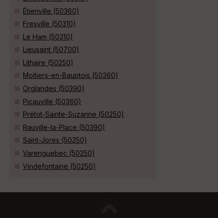
Étienville (50360)
Fresville (50310)
Le Ham (50310)
Lieusaint (50700)
Lithaire (50250)
Moitiers-en-Bauptois (50360)
Orglandes (50390)
Picauville (50360)
Prétot-Sainte-Suzanne (50250)
Rauville-la-Place (50390)
Saint-Jores (50250)
Varenguebec (50250)
Vindefontaine (50250)