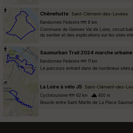
Chênehutte
Saint-Clément-des-Levées
Randonnée Pédestre
8 km
Commune de Gennes Val de Loire, circuit balisé
du sentier et des explications sur les sites i
Saumurban Trail 2024 marche urbaine
Randonnée Pédestre
11 km
Le parcours entrant dans de nombreux sites pr
La Loire à vélo J5
Saint-Clément-des-Le
Cyclotourisme
62 km
450 m
Boucle entre Saint Martin de La Place Saumur 