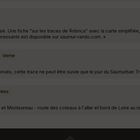
. Une fiche "sur les traces de Robrica" avec la carte simplifiée,
ntéressants est disponible sur saumur-rando.com. »
Verrie
ivés, cette trace ne peut être suivie que le jour du Saumurban Tra
vées
et Montsoreau - route des coteaux à l'aller et bord de Loire au re