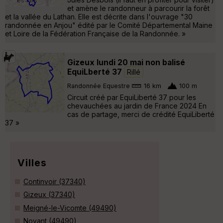
et amène le randonneur à parcourir la forêt
et la vallée du Lathan. Elle est décrite dans l'ouvrage "30
randonnée en Anjou" édité par le Comité Départemental Maine
et Loire de la Fédération Française de la Randonnée. »
Gizeux lundi 20 mai non balisé
EquiLberté 37
Rillé
Randonnée Equestre
16 km
100 m
Circuit créé par EquiLiberté 37 pour les
chevauchées au jardin de France 2024 En
cas de partage, merci de crédité EquiLiberté
37 »
Villes
Continvoir (37340)
Gizeux (37340)
Meigné-le-Vicomte (49490)
Noyant (49490)