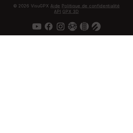
© 2026 VisuGPX
Aide
Politique de confidentialité
API
GPX 3D