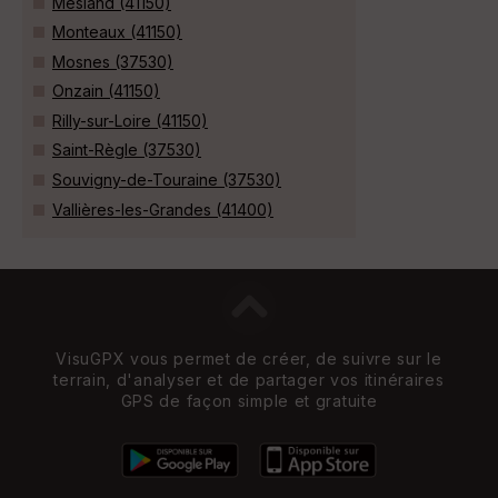
Mesland (41150)
Monteaux (41150)
Mosnes (37530)
Onzain (41150)
Rilly-sur-Loire (41150)
Saint-Règle (37530)
Souvigny-de-Touraine (37530)
Vallières-les-Grandes (41400)
VisuGPX vous permet de créer, de suivre sur le
terrain, d'analyser et de partager vos itinéraires
GPS de façon simple et gratuite