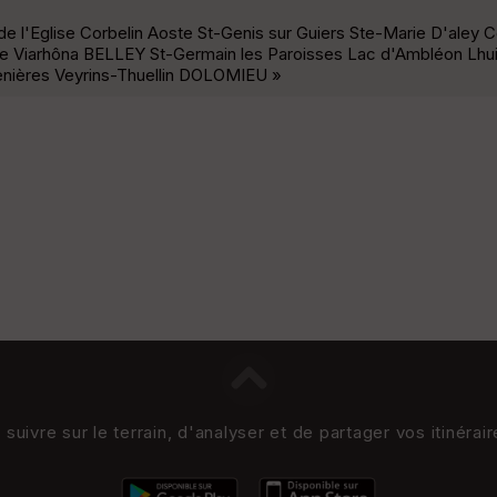
 l'Eglise Corbelin Aoste St-Genis sur Guiers Ste-Marie D'aley Col
le Viarhôna BELLEY St-Germain les Paroisses Lac d'Ambléon Lhui
enières Veyrins-Thuellin DOLOMIEU »
uivre sur le terrain, d'analyser et de partager vos itinérai