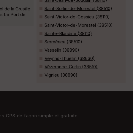
Saint-Jean-de-Soudain (38110)
Saint-Sorlin-de-Morestel (38510)
 de la Crusille
s Le Port de
Saint-Victor-de-Cessieu (38110)
Saint-Victor-de-Morestel (38510)
Sainte-Blandine (38110)
Sermérieu (38510)
Vasselin (38890)
Veyrins-Thuellin (38630)
Vézeronce-Curtin (38510)
Vignieu (38890)
res GPS de façon simple et gratuite