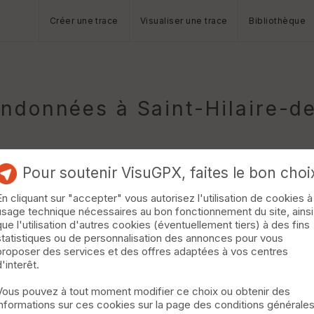
Créer une trace
Visualiser une trace
Bibliothèque
ndonnées à Saint-Hilaire-d
Pour soutenir VisuGPX, faites le bon choi
En cliquant sur "accepter" vous autorisez l'utilisation de cookies à
usage technique nécessaires au bon fonctionnement du site, ainsi
ource des Truppes
Villemoirieu
que l'utilisation d'autres cookies (éventuellement tiers) à des fins
statistiques ou de personnalisation des annonces pour vous
vec la traversée des Bois du Traversa, de Chaugnieux et du Plant
proposer des services et des offres adaptées à vos centres
r la DH de la Source des Truppes qui peut s'avérer très ruisselant
d'interêt.
Vous pouvez à tout moment modifier ce choix ou obtenir des
informations sur ces cookies sur la page des conditions générale
cel-Bel-Accueil