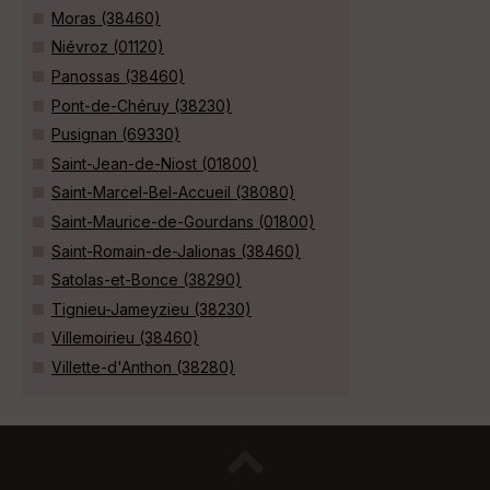
Moras (38460)
Niévroz (01120)
Panossas (38460)
Pont-de-Chéruy (38230)
Pusignan (69330)
Saint-Jean-de-Niost (01800)
Saint-Marcel-Bel-Accueil (38080)
Saint-Maurice-de-Gourdans (01800)
Saint-Romain-de-Jalionas (38460)
Satolas-et-Bonce (38290)
Tignieu-Jameyzieu (38230)
Villemoirieu (38460)
Villette-d'Anthon (38280)