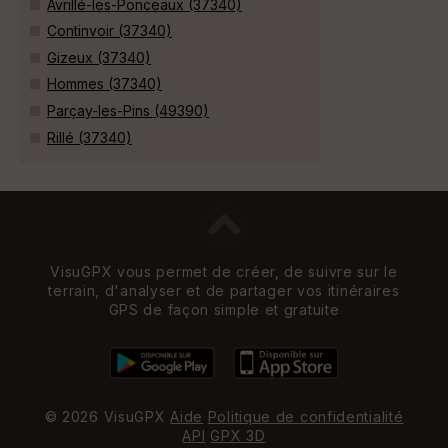
Avrillé-les-Ponceaux (37340)
Continvoir (37340)
Gizeux (37340)
Hommes (37340)
Parçay-les-Pins (49390)
Rillé (37340)
VisuGPX vous permet de créer, de suivre sur le
terrain, d'analyser et de partager vos itinéraires
GPS de façon simple et gratuite
© 2026 VisuGPX
Aide
Politique de confidentialité
API
GPX 3D