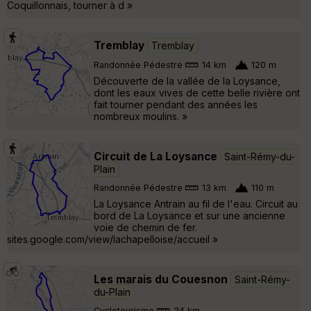
Coquillonnais, tourner à d »
Tremblay
Tremblay
Randonnée Pédestre
14 km
120 m
Découverte de la vallée de la Loysance,
dont les eaux vives de cette belle rivière ont
fait tourner pendant des années les
nombreux moulins. »
Circuit de La Loysance
Saint-Rémy-du-
Plain
Randonnée Pédestre
13 km
110 m
La Loysance Antrain au fil de l'eau. Circuit au
bord de La Loysance et sur une ancienne
voie de chemin de fer.
sites.google.com/view/lachapelloise/accueil »
Les marais du Couesnon
Saint-Rémy-
du-Plain
Cyclotourisme
24 km