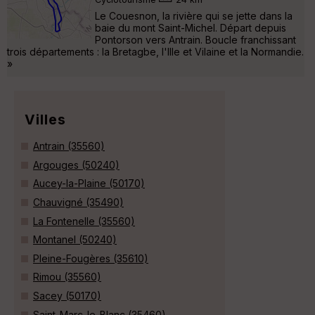
Le Couesnon, la rivière qui se jette dans la
baie du mont Saint-Michel. Départ depuis
Pontorson vers Antrain. Boucle franchissant
trois départements : la Bretagbe, l'Ille et Vilaine et la Normandie.
»
Villes
Antrain (35560)
Argouges (50240)
Aucey-la-Plaine (50170)
Chauvigné (35490)
La Fontenelle (35560)
Montanel (50240)
Pleine-Fougères (35610)
Rimou (35560)
Sacey (50170)
Saint-Marc-le-Blanc (35460)