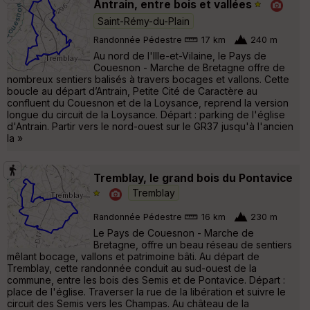
Antrain, entre bois et vallées
Saint-Rémy-du-Plain
Randonnée Pédestre
17 km
240 m
Au nord de l'Ille-et-Vilaine, le Pays de
Couesnon - Marche de Bretagne offre de
nombreux sentiers balisés à travers bocages et vallons. Cette
boucle au départ d’Antrain, Petite Cité de Caractère au
confluent du Couesnon et de la Loysance, reprend la version
longue du circuit de la Loysance. Départ : parking de l'église
d'Antrain. Partir vers le nord-ouest sur le GR37 jusqu'à l'ancien
la »
Tremblay, le grand bois du Pontavice
Tremblay
Randonnée Pédestre
16 km
230 m
Le Pays de Couesnon - Marche de
Bretagne, offre un beau réseau de sentiers
mêlant bocage, vallons et patrimoine bâti. Au départ de
Tremblay, cette randonnée conduit au sud-ouest de la
commune, entre les bois des Semis et de Pontavice. Départ :
place de l'église. Traverser la rue de la libération et suivre le
circuit des Semis vers les Champas. Au château de la