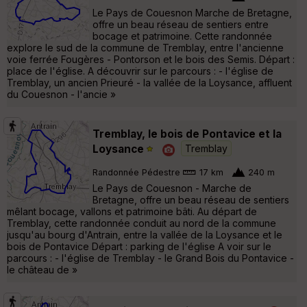
Le Pays de Couesnon Marche de Bretagne,
offre un beau réseau de sentiers entre
bocage et patrimoine. Cette randonnée
explore le sud de la commune de Tremblay, entre l'ancienne
voie ferrée Fougères - Pontorson et le bois des Semis. Départ :
place de l'église. A découvrir sur le parcours : - l'église de
Tremblay, un ancien Prieuré - la vallée de la Loysance, affluent
du Couesnon - l'ancie »
Tremblay, le bois de Pontavice et la
Loysance
Tremblay
Randonnée Pédestre
17 km
240 m
Le Pays de Couesnon - Marche de
Bretagne, offre un beau réseau de sentiers
mêlant bocage, vallons et patrimoine bâti. Au départ de
Tremblay, cette randonnée conduit au nord de la commune
jusqu'au bourg d'Antrain, entre la vallée de la Loysance et le
bois de Pontavice Départ : parking de l'église A voir sur le
parcours : - l'église de Tremblay - le Grand Bois du Pontavice -
le château de »