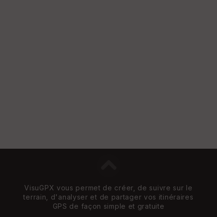
VisuGPX vous permet de créer, de suivre sur le
terrain, d'analyser et de partager vos itinéraires
GPS de façon simple et gratuite