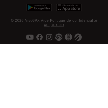
© 2026 VisuGPX
Aide
Politique de confidentialité
API
GPX 3D