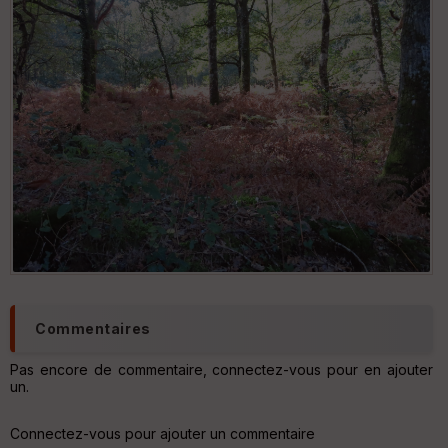
e
w
Commentaires
Pas encore de commentaire, connectez-vous pour en ajouter
un.
Connectez-vous pour ajouter un commentaire