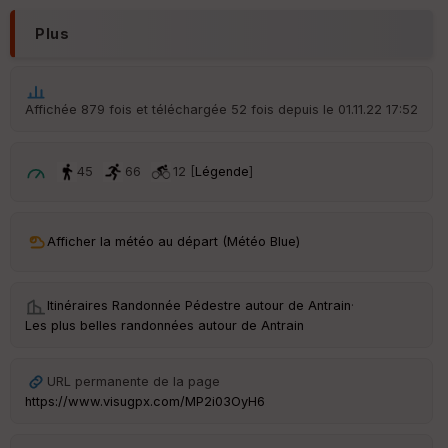
Plus
Affichée 879 fois et téléchargée 52 fois depuis le 01.11.22 17:52
45
66
12 [
Légende
]
Afficher la météo au départ (Météo Blue)
Itinéraires Randonnée Pédestre autour de
Antrain
·
Les plus belles randonnées autour de Antrain
URL permanente de la page
https://www.visugpx.com/MP2i03OyH6