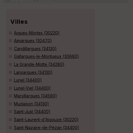
Villes
Aigues-Mortes (30220)
Aimargues (30470)
Candillargues (34130)
Gallargues-le-Montueux (30660)
La Grande-Motte (34280)
Lansargues (34130)
Lunel (34400)
Lunel-Viel (34400)
Marsillargues (34590)
Mudaison (34130)
Saint-Just (34400)
Saint-Laurent-d'Aigouze (30220)
Saint-Nazaire-de-Pézan (34400)