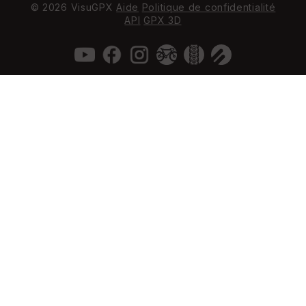
© 2026 VisuGPX
Aide
Politique de confidentialité
API
GPX 3D