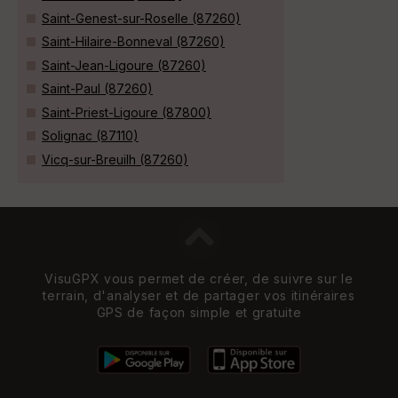
Saint-Genest-sur-Roselle (87260)
Saint-Hilaire-Bonneval (87260)
Saint-Jean-Ligoure (87260)
Saint-Paul (87260)
Saint-Priest-Ligoure (87800)
Solignac (87110)
Vicq-sur-Breuilh (87260)
VisuGPX vous permet de créer, de suivre sur le
terrain, d'analyser et de partager vos itinéraires
GPS de façon simple et gratuite