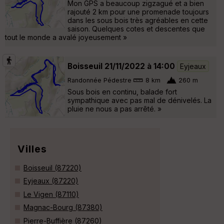
Mon GPS a beaucoup zigzagué et a bien
rajouté 2 km pour une promenade toujours
dans les sous bois très agréables en cette
saison. Quelques cotes et descentes que
tout le monde a avalé joyeusement »
Boisseuil 21/11/2022 à 14:00
Eyjeaux
Randonnée Pédestre
8 km
260 m
Sous bois en continu, balade fort
sympathique avec pas mal de dénivelés. La
pluie ne nous a pas arrêté. »
Villes
Boisseuil (87220)
Eyjeaux (87220)
Le Vigen (87110)
Magnac-Bourg (87380)
Pierre-Buffière (87260)