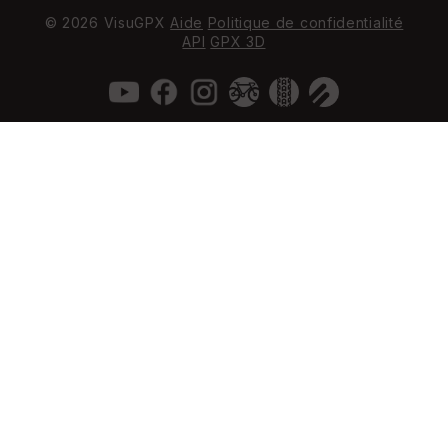
© 2026 VisuGPX
Aide
Politique de confidentialité
API
GPX 3D