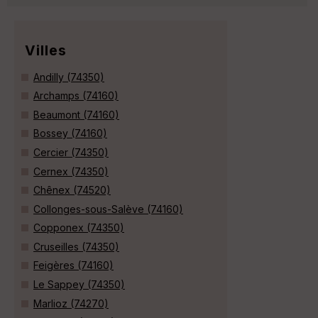
Villes
Andilly (74350)
Archamps (74160)
Beaumont (74160)
Bossey (74160)
Cercier (74350)
Cernex (74350)
Chênex (74520)
Collonges-sous-Salève (74160)
Copponex (74350)
Cruseilles (74350)
Feigères (74160)
Le Sappey (74350)
Marlioz (74270)