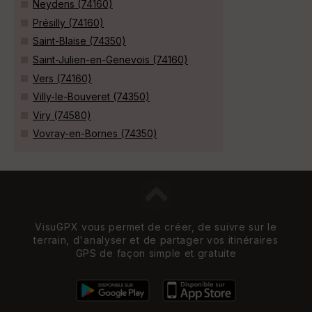
Neydens (74160)
Présilly (74160)
Saint-Blaise (74350)
Saint-Julien-en-Genevois (74160)
Vers (74160)
Villy-le-Bouveret (74350)
Viry (74580)
Vovray-en-Bornes (74350)
VisuGPX vous permet de créer, de suivre sur le
terrain, d'analyser et de partager vos itinéraires
GPS de façon simple et gratuite