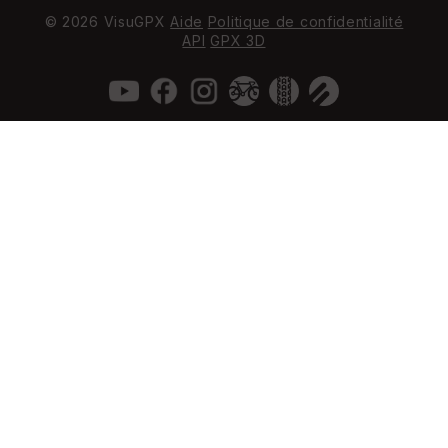
© 2026 VisuGPX
Aide
Politique de confidentialité
API
GPX 3D