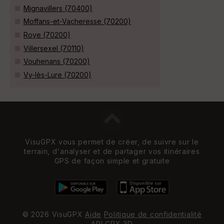
Mignavillers (70400)
Moffans-et-Vacheresse (70200)
Roye (70200)
Villersexel (70110)
Vouhenans (70200)
Vy-lès-Lure (70200)
VisuGPX vous permet de créer, de suivre sur le
terrain, d'analyser et de partager vos itinéraires
GPS de façon simple et gratuite
© 2026 VisuGPX
Aide
Politique de confidentialité
API
GPX 3D