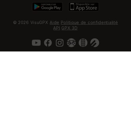
© 2026 VisuGPX
Aide
Politique de confidentialité
API
GPX 3D