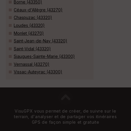
Borne (43350)
Céaux-d'Allègre (43270)
Chaspuzac (43320)
Loudes (43320)
Monlet (43270)
Saint-Jean-de-Nay (43320)
Saint-Vidal (43320)
Siaugues-Sainte-Marie (43300)
Vernassal (43270)
Vissac-Auteyrac (43300)
VisuGPX vous permet de créer, de suivre sur le
terrain, d'analyser et de partager vos itinéraires
GPS de façon simple et gratuite