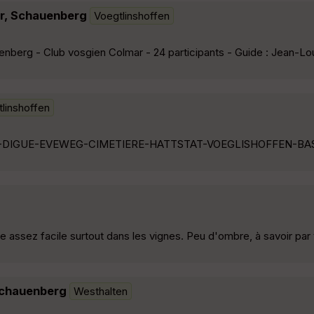
r, Schauenberg
Voegtlinshoffen
nberg - Club vosgien Colmar - 24 participants - Guide : Jean-Lo
linshoffen
-DIGUE-EVEWEG-CIMETIERE-HATTSTAT-VOEGLISHOFFEN-BA
assez facile surtout dans les vignes. Peu d'ombre, à savoir par
Schauenberg
Westhalten