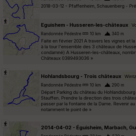
2018-03-12 - Pfaffenheim, Schauenberg - Pré
Eguishem - Husseren-les-châteaux
Vo
Randonnée Pédestre
10 km
340 m
Faite en février 2021 A travers les vignes et
à la tour l'ensemble des 3 châteaux de Husse
condamné) A Husseren-les-châteaux, nombreux
Châteaux 0389493036 »
Hohlandsbourg - Trois châteaux
Wint
Randonnée Pédestre
10 km
290 m
Départ Parking du château du Hohlandsbourg et
Stauffen. Prendre la direction des trois châte
passer par la fontaine de la Dame. Revenir au
notamment le point de »
2014-04-02 - Éguisheim, Marbach, G