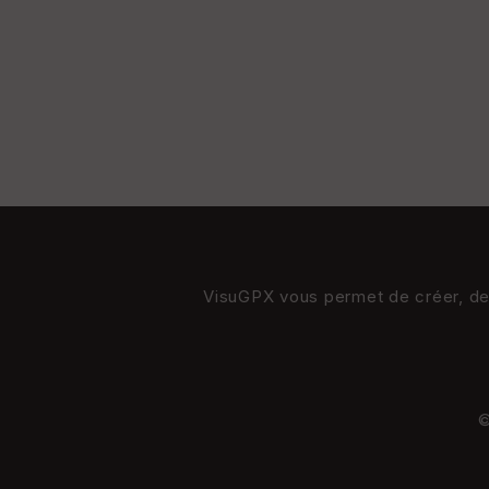
VisuGPX vous permet de créer, de s
©