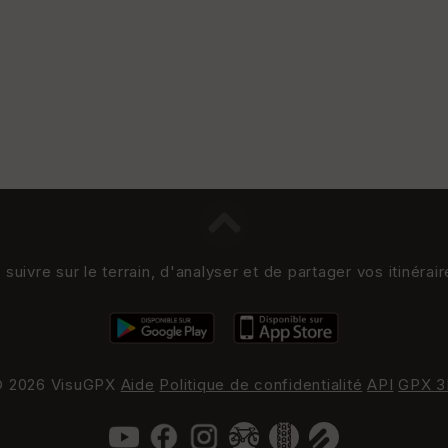
uivre sur le terrain, d'analyser et de partager vos itinérai
 2026 VisuGPX
Aide
Politique de confidentialité
API
GPX 3