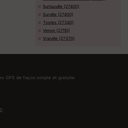
Surtauville (27400)
Surville (27400)
Tostes (27340)
Venon (27110)
Vraiville (27370)
res GPS de façon simple et gratuite
D