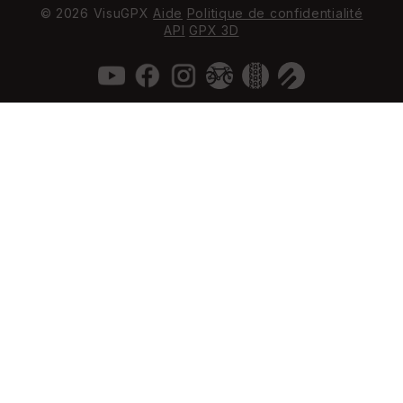
© 2026 VisuGPX
Aide
Politique de confidentialité
API
GPX 3D