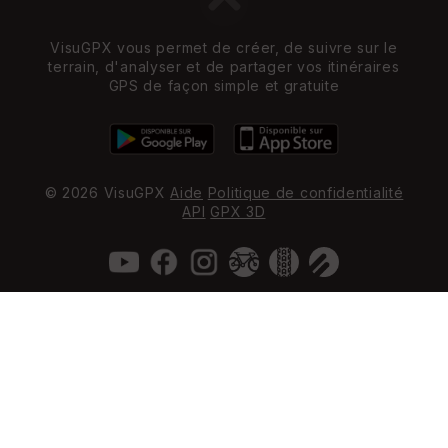
VisuGPX vous permet de créer, de suivre sur le
terrain, d'analyser et de partager vos itinéraires
GPS de façon simple et gratuite
© 2026 VisuGPX
Aide
Politique de confidentialité
API
GPX 3D