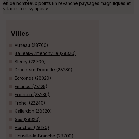
en de nombreux points En revanche paysages magnifiques et
villages très sympas »
Villes
Auneau (28700)
Bailleau-Armenonville (28320)
Bleury (28700)
Droue-sur-Drouette (28230)
Écrosnes (28320)
Émancé (78125)
Épernon (28230)
Fréhel (22240)
Gallardon (28320)
Gas (28320)
Hanches (28130)
Houville-la-Branche (28700)