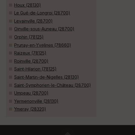
Houx (28130)
Le Gué-de-Longroi (28700)
Levainville (28700)
Oinville-sous-Auneau (28700)
Orphin (78125)
Prunay-en-Yvelines (78660)
Raizeux (78125)
Roinville (28700)
Saint-Hilarion (78125)
Saint-Martin-de-Nigelles (28130)
Saint-Symphorien-le-Château (28700)
Umpeau (28700)
Yermenonville (28130)
Ymeray (28320)