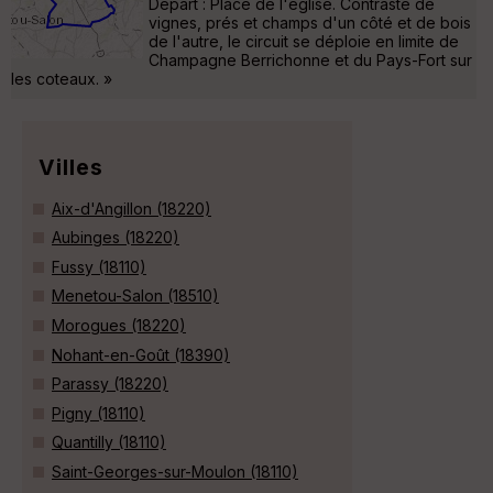
Départ : Place de l'église. Contrasté de
vignes, prés et champs d'un côté et de bois
de l'autre, le circuit se déploie en limite de
Champagne Berrichonne et du Pays-Fort sur
les coteaux. »
Villes
Aix-d'Angillon (18220)
Aubinges (18220)
Fussy (18110)
Menetou-Salon (18510)
Morogues (18220)
Nohant-en-Goût (18390)
Parassy (18220)
Pigny (18110)
Quantilly (18110)
Saint-Georges-sur-Moulon (18110)