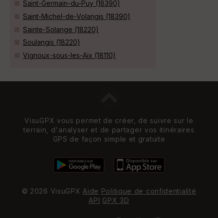
Saint-Germain-du-Puy (18390)
Saint-Michel-de-Volangis (18390)
Sainte-Solange (18220)
Soulangis (18220)
Vignoux-sous-les-Aix (18110)
VisuGPX vous permet de créer, de suivre sur le
terrain, d'analyser et de partager vos itinéraires
GPS de façon simple et gratuite
© 2026 VisuGPX
Aide
Politique de confidentialité
API
GPX 3D