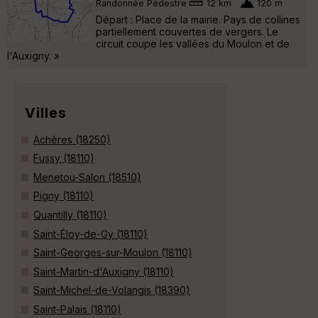
Randonnée Pédestre
12 km
120 m
Départ : Place de la mairie. Pays de collines
partiellement couvertes de vergers. Le
circuit coupe les vallées du Moulon et de
l'Auxigny. »
Villes
Achères (18250)
Fussy (18110)
Menetou-Salon (18510)
Pigny (18110)
Quantilly (18110)
Saint-Éloy-de-Gy (18110)
Saint-Georges-sur-Moulon (18110)
Saint-Martin-d'Auxigny (18110)
Saint-Michel-de-Volangis (18390)
Saint-Palais (18110)