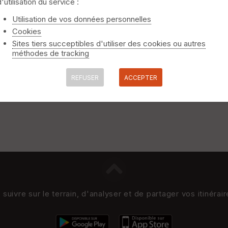
d'utilisation du service :
Utilisation de vos données personnelles
Cookies
Sites tiers succeptibles d'utiliser des cookies ou autres
méthodes de tracking
REFUSER
ACCEPTER
uivre sur le terrain, d'analyser et de partager vos itinérai