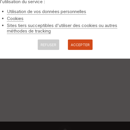
d'utilisation du service :
Utilisation de vos données personnelles
Cookies
Sites tiers succeptibles d'utiliser des cookies ou autres
méthodes de tracking
REFUSER
ACCEPTER